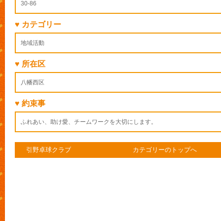
30-86
♥ カテゴリー
地域活動
♥ 所在区
八幡西区
♥ 約束事
ふれあい、助け愛、チームワークを大切にします。
引野卓球クラブ
カテゴリーのトップへ