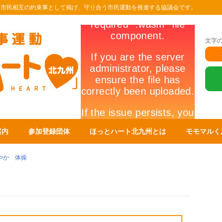
を市民相互の約束事として掲げ、守り合う市民運動を推進する協議会です。
文字
案内
参加登録団体
ほっとハート北九州とは
モモマルく
やか 体操