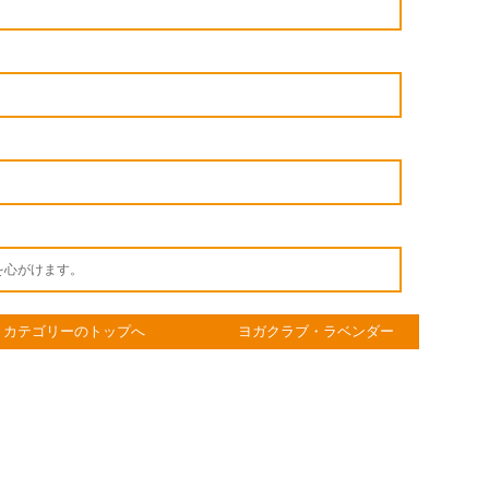
を心がけます。
カテゴリーのトップへ
ヨガクラブ・ラベンダー