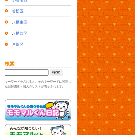
若松区
八幡東区
八幡西区
戸畑区
検索
キーワードを入れると、そのキーワードに関連し
た登録団体・個人のリストが表示されます。