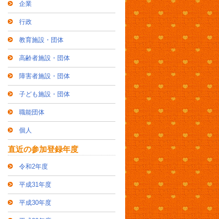
企業
行政
教育施設・団体
高齢者施設・団体
障害者施設・団体
子ども施設・団体
職能団体
個人
直近の参加登録年度
令和2年度
平成31年度
平成30年度