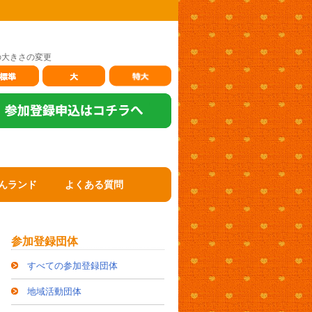
の大きさの変更
んランド
よくある質問
参加登録団体
すべての参加登録団体
地域活動団体