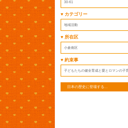
30-61
♥ カテゴリー
地域活動
♥ 所在区
小倉南区
♥ 約束事
子どもたちの健全育成と愛とロマンの子
日本の歴史に登場する...