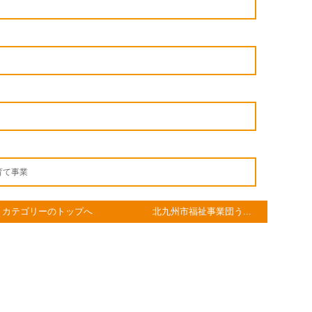
育て事業
カテゴリーのトップへ
北九州市福祉事業団う...