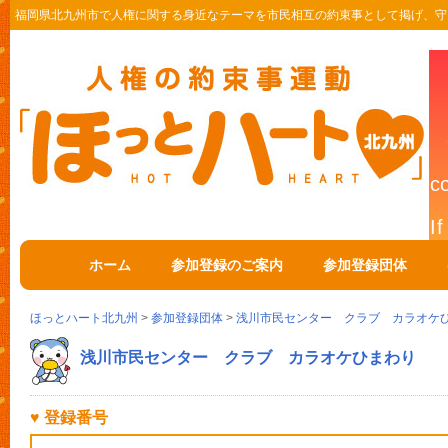
福岡県北九州市で人権に関する身近なテーマを市民相互の約束事として掲げ、守
ホーム
参加登録のご案内
参加登録団体
ほっとハート北九州
>
参加登録団体
>
浅川市民センター クラブ カラオケ
浅川市民センター クラブ カラオケひまわり
♥ 登録番号