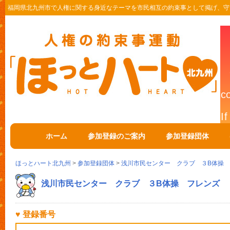
福岡県北九州市で人権に関する身近なテーマを市民相互の約束事として掲げ、守
ホーム
参加登録のご案内
参加登録団体
ほっとハート北九州
>
参加登録団体
>
浅川市民センター クラブ ３B体操
浅川市民センター クラブ ３B体操 フレンズ
♥ 登録番号