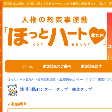
福岡県北九州市で人権に関する身近なテーマを市民相互の約束事として掲げ、守
ホーム
参加登録のご案内
参加登録団体
ほっとハート北九州
>
参加登録団体
>
浅川市民センター クラブ 書道クラ
浅川市民センター クラブ 書道クラブ
♥ 登録番号