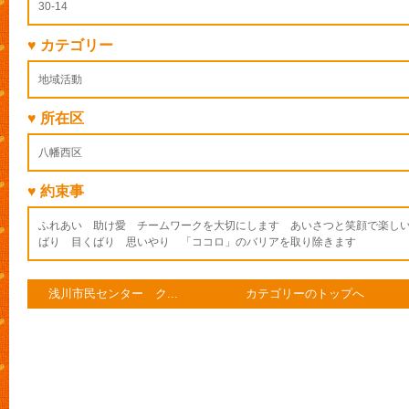
30-14
♥ カテゴリー
地域活動
♥ 所在区
八幡西区
♥ 約束事
ふれあい 助け愛 チームワークを大切にします あいさつと笑顔で楽し
ばり 目くばり 思いやり 「ココロ」のバリアを取り除きます
浅川市民センター ク...
カテゴリーのトップへ