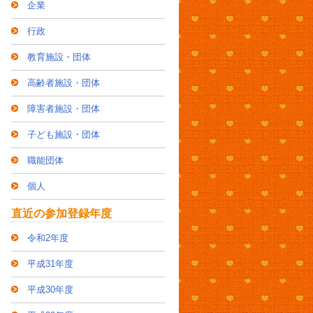
企業
行政
教育施設・団体
高齢者施設・団体
障害者施設・団体
子ども施設・団体
職能団体
個人
直近の参加登録年度
令和2年度
平成31年度
平成30年度