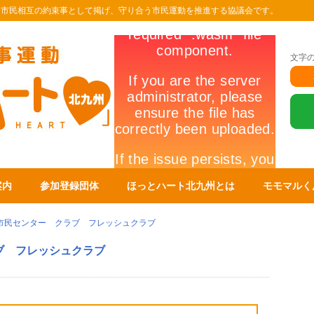
を市民相互の約束事として掲げ、守り合う市民運動を推進する協議会です。
文字
案内
参加登録団体
ほっとハート北九州とは
モモマルく
市民センター クラブ フレッシュクラブ
ブ フレッシュクラブ