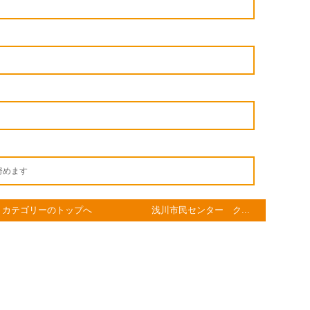
努めます
カテゴリーのトップへ
浅川市民センター ク...