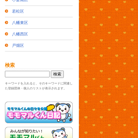
若松区
八幡東区
八幡西区
戸畑区
検索
キーワードを入れると、そのキーワードに関連し
た登録団体・個人のリストが表示されます。