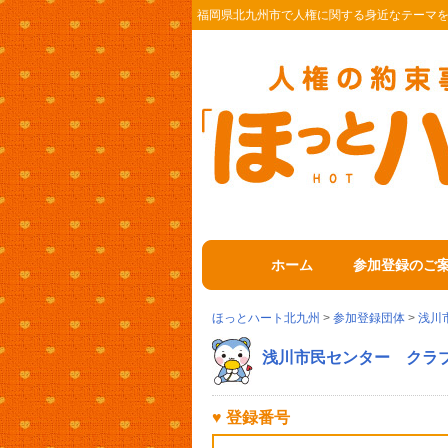
福岡県北九州市で人権に関する身近なテーマ
ホーム
参加登録のご
ほっとハート北九州
>
参加登録団体
>
浅川
浅川市民センター クラ
♥ 登録番号