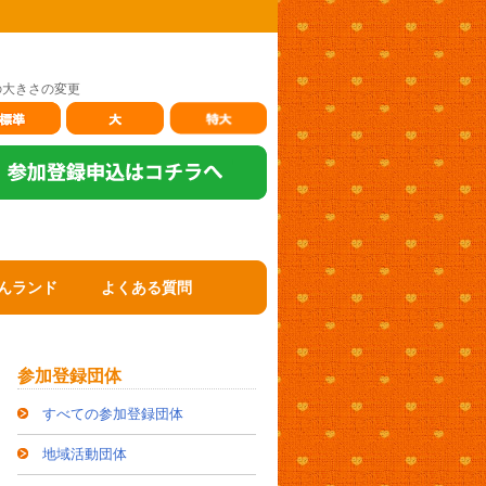
の大きさの変更
んランド
よくある質問
参加登録団体
すべての参加登録団体
地域活動団体