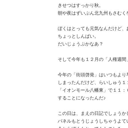
きせつはすっかり秋。
朝や夜はずいぶん北九州もさむく
ぼくはとっても元気なんだけど、
ちょっとしんぱい。
だいじょうぶかなあ？
そして今年も１２月の「人権週間
今年の「街頭啓発」はいつもより
しまったんだけど、らいしゅう１
「イオンモール八幡東」で１１：
することになったんだ♪
この日は、まえの日記でしょうか
パネルもとうじょうしちゃうよて