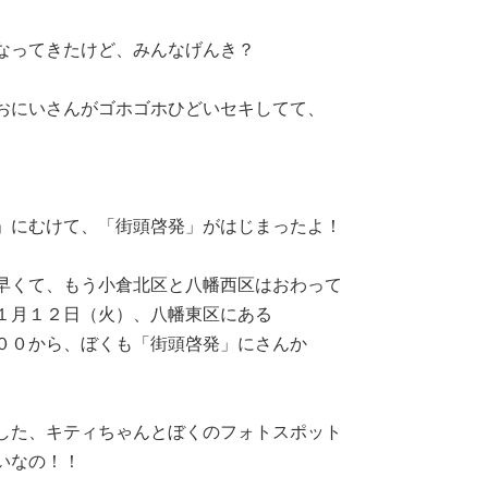
なってきたけど、みんなげんき？
おにいさんがゴホゴホひどいセキしてて、
」にむけて、「街頭啓発」がはじまったよ！
早くて、もう小倉北区と八幡西区はおわって
１月１２日（火）、八幡東区にある
００から、ぼくも「街頭啓発」にさんか
した、キティちゃんとぼくのフォトスポット
いなの！！