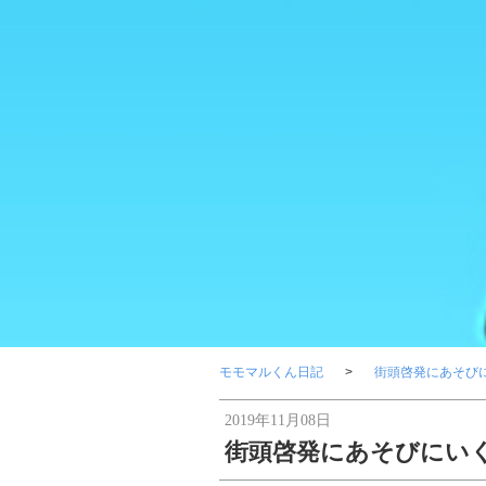
モモマルくん日記
街頭啓発にあそび
2019年11月08日
街頭啓発にあそびにい