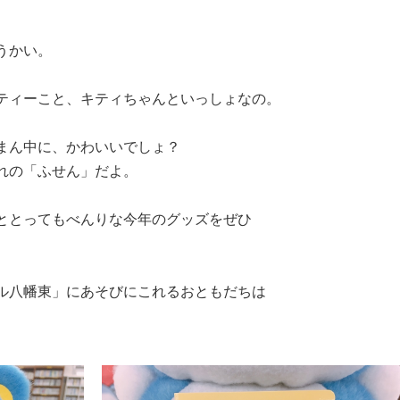
うかい。
ティーこと、キティちゃんといっしょなの。
まん中に、かわいいでしょ？
れの「ふせん」だよ。
ととってもべんりな今年のグッズをぜひ
ル八幡東」にあそびにこれるおともだちは