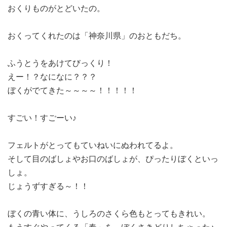
おくりものがとどいたの。
おくってくれたのは「神奈川県」のおともだち。
ふうとうをあけてびっくり！
えー！？なになに？？？
ぼくがでてきた～～～～！！！！！
すごい！すごーい♪
フェルトがとってもていねいにぬわれてるよ。
そして目のばしょやお口のばしょが、ぴったりぼくといっ
しょ。
じょうずすぎる～！！
ぼくの青い体に、うしろのさくら色もとってもきれい。