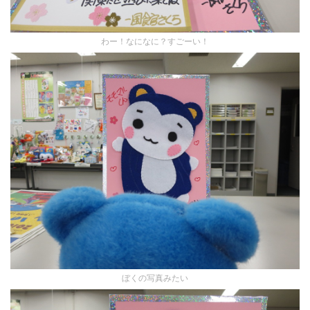
わー！なになに？すごーい！
ぼくの写真みたい