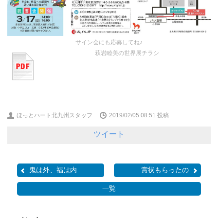
サイン会にも応募してね♪
萩岩睦美の世界展チラシ
ほっとハート北九州スタッフ
2019/02/05 08:51
投稿
ツイート
鬼は外、福は内
賞状もらったの
一覧