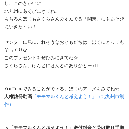
し、このきかいに
北九州にあそびにきてね。
もちろんぼくもさくらさんのすんでる「関東」にもあそび
にいきた～い！
センターに見にこれそうなおともだちは、ぼくにとっても
そっくりな
このプレゼントをぜひみにきてね☆
さくらさん、ほんとにほんとにありがとー♪♪♪
YouTubeでみることができる、ぼくのアニメもみてね☆
人権啓発動画
「モモマルくんと考えよう！」（北九州市制
作）
＜「モモマルくんと考えよう！」送付料金と受け取り手順