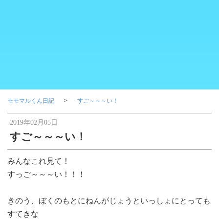
モモマルくん日記
すご～～～い！
2019年02月05日
すご～～～い！
みんなこれ見て！
すっご～～～い！！！
きのう、ぼくのもとにねんがじょうといっしょにとっても
すてきな