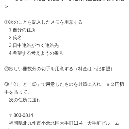
＞
①次のことを記入したメモを用意する
1.自分の住所
2.氏名
3.日中連絡がつく連絡先
4.希望する考えようの番号
②欲しい冊数分の切手を用意する（料金は下記参照）
③「①」と「②」で用意したものを封筒に入れ、８２円切
手を貼って、
次の住所に送付
〒803-0814
福岡県北九州市小倉北区大手町11-4 大手町ビル ムー