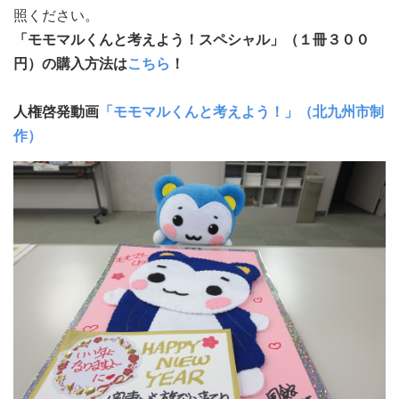
照ください。
「モモマルくんと考えよう！スペシャル」（１冊３００
円）の購入方法は
こちら
！
人権啓発動画
「モモマルくんと考えよう！」（北九州市制
作）