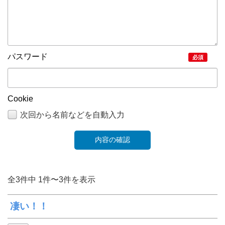
パスワード
必須
Cookie
次回から名前などを自動入力
全3件中 1件〜3件を表示
凄い！！