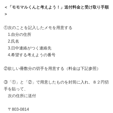
＜「モモマルくんと考えよう！」送付料金と受け取り手順
＞
①次のことを記入したメモを用意する
1.自分の住所
2.氏名
3.日中連絡がつく連絡先
4.希望する考えようの番号
②欲しい冊数分の切手を用意する（料金は下記参照）
③「①」と「②」で用意したものを封筒に入れ、８２円切
手を貼って、
次の住所に送付
〒803-0814