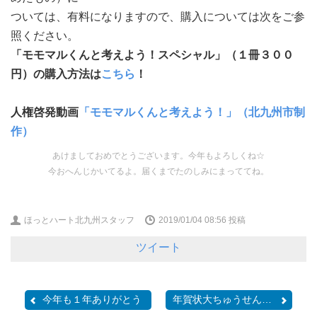
ついては、有料になりますので、購入については次をご参
照ください。
「モモマルくんと考えよう！スペシャル」（１冊３００
円）の購入方法は
こちら
！
人権啓発動画
「モモマルくんと考えよう！」（北九州市制
作）
あけましておめでとうございます。今年もよろしくね☆
今おへんじかいてるよ。届くまでたのしみにまっててね。
ほっとハート北九州スタッフ
2019/01/04 08:56
投稿
ツイート
今年も１年ありがとう
年賀状大ちゅうせん会！！