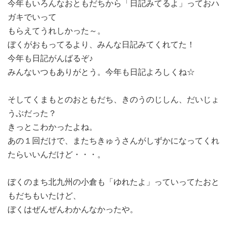
今年もいろんなおともだちから「日記みてるよ」っておハ
ガキでいって
もらえてうれしかった～。
ぼくがおもってるより、みんな日記みてくれてた！
今年も日記がんばるぞ♪
みんないつもありがとう。今年も日記よろしくね☆
そしてくまもとのおともだち、きのうのじしん、だいじょ
うぶだった？
きっとこわかったよね。
あの１回だけで、またちきゅうさんがしずかになってくれ
たらいいんだけど・・・。
ぼくのまち北九州の小倉も「ゆれたよ」っていってたおと
もだちもいたけど、
ぼくはぜんぜんわかんなかったや。