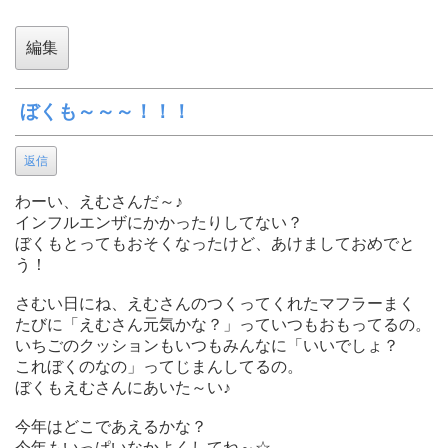
ぼくも～～～！！！
返信
わーい、えむさんだ～♪
インフルエンザにかかったりしてない？
ぼくもとってもおそくなったけど、あけましておめでと
う！
さむい日にね、えむさんのつくってくれたマフラーまく
たびに「えむさん元気かな？」っていつもおもってるの。
いちごのクッションもいつもみんなに「いいでしょ？
これぼくのなの」ってじまんしてるの。
ぼくもえむさんにあいた～い♪
今年はどこであえるかな？
今年もいっぱいなかよくしてね～☆