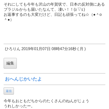
それにしても今年も沢山の年賀状で、日本の反対側にある
ブラジルからも届いたなんて、凄い！！(≧▽≦)
お返事するのも大変だけど、日記も頑張ってね☆（●＾o
＾●）
ひろりん 2019年01月07日 08時47分16秒 ( 月 )
おへんじかいたよ
返信
今年もおともだちからのたくさんのねんがじょう
うれしかったー。