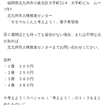
福岡県北九州市小倉北区大手町11-4 大手町ビル ムー
ブ8Ｆ
北九州市人権推進センター
「モモマルくんと考えよう！」冊子希望係
⑤１週間ほども待っても返信がない場合、または不明な点
があれば、
北九州市人権推進センターまでお問い合わせください。
送料
・１冊 ２０５円
・２冊 ２５０円
・３冊 ３８０円
・４冊 ３８０円
※考えよう！スペシャル（「考えよう！」の１～３をまと
めたもの）に