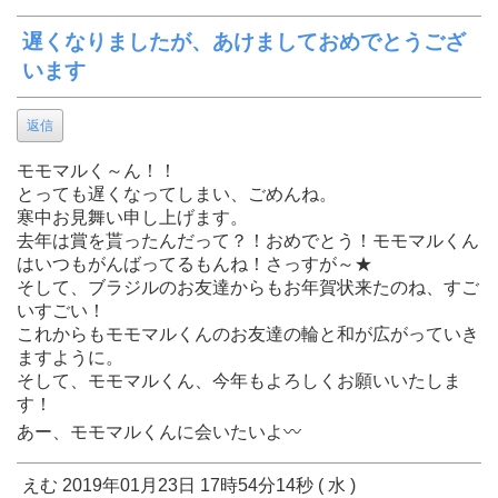
遅くなりましたが、あけましておめでとうござ
います
返信
モモマルく～ん！！
とっても遅くなってしまい、ごめんね。
寒中お見舞い申し上げます。
去年は賞を貰ったんだって？！おめでとう！モモマルくん
はいつもがんばってるもんね！さっすが～★
そして、ブラジルのお友達からもお年賀状来たのね、すご
いすごい！
これからもモモマルくんのお友達の輪と和が広がっていき
ますように。
そして、モモマルくん、今年もよろしくお願いいたしま
す！
あー、モモマルくんに会いたいよ〰️
えむ 2019年01月23日 17時54分14秒 ( 水 )