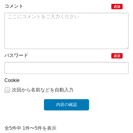
コメント
必須
パスワード
必須
Cookie
次回から名前などを自動入力
全5件中 1件〜5件を表示