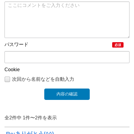
パスワード
必須
Cookie
次回から名前などを自動入力
全2件中 1件〜2件を表示
Re:ありがとう(^^)