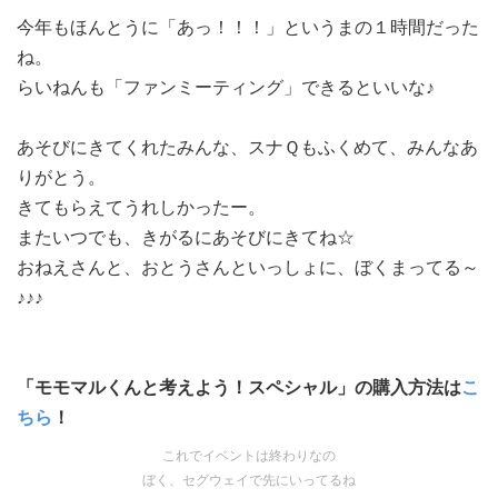
今年もほんとうに「あっ！！！」というまの１時間だった
ね。
らいねんも「ファンミーティング」できるといいな♪
あそびにきてくれたみんな、スナＱもふくめて、みんなあ
りがとう。
きてもらえてうれしかったー。
またいつでも、きがるにあそびにきてね☆
おねえさんと、おとうさんといっしょに、ぼくまってる～
♪♪♪
「モモマルくんと考えよう！スペシャル」の購入方法は
こ
ちら
！
これでイベントは終わりなの
ぼく、セグウェイで先にいってるね