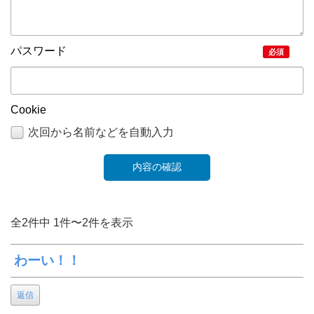
パスワード
必須
Cookie
次回から名前などを自動入力
全2件中 1件〜2件を表示
わーい！！
返信