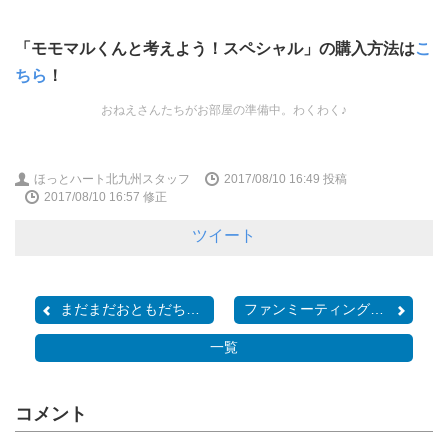
「モモマルくんと考えよう！スペシャル」の購入方法は
こ
ちら
！
おねえさんたちがお部屋の準備中。わくわく♪
ほっとハート北九州スタッフ
2017/08/10 16:49
投稿
2017/08/10 16:57 修正
ツイート
まだまだおともだち募集中☆
ファンミーティング２０１...
一覧
コメント