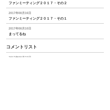
ファンミーティング２０１７・その２
2017年08月16日
ファンミーティング２０１７・その１
2017年08月10日
まってるね
コメントリスト
2017年08月23日
ぼくこそありがとう
モモマルくん
2017年08月22日
Re:ありがとう(^^)
miffy
2017年08月21日
おしい～～～～！
モモマルくん