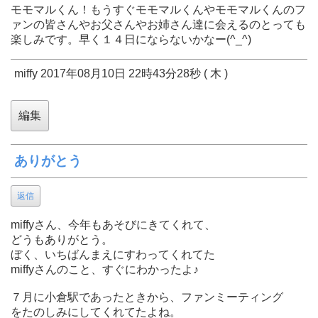
モモマルくん！もうすぐモモマルくんやモモマルくんのフ
ァンの皆さんやお父さんやお姉さん達に会えるのとっても
楽しみです。早く１４日にならないかなー(^_^)
miffy 2017年08月10日 22時43分28秒 ( 木 )
ありがとう
返信
miffyさん、今年もあそびにきてくれて、
どうもありがとう。
ぼく、いちばんまえにすわってくれてた
miffyさんのこと、すぐにわかったよ♪
７月に小倉駅であったときから、ファンミーティング
をたのしみにしてくれてたよね。