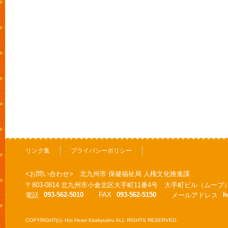
リンク集
プライバシーポリシー
<お問い合わせ> 北九州市 保健福祉局 人権文化推進課
〒803-0814 北九州市小倉北区大手町11番4号 大手町ビル（ムーブ
093-562-5010
FAX
093-562-5150
h
電話
メールアドレス
COPYRIGHT(c)- Hot Heart Kitakyushu ALL RIGHTS RESERVED.