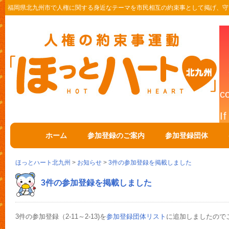
福岡県北九州市で人権に関する身近なテーマを市民相互の約束事として掲げ、守
ホーム
参加登録のご案内
参加登録団体
ほっとハート北九州
>
お知らせ
>
3件の参加登録を掲載しました
3件の参加登録を掲載しました
3件の参加登録（2-11～2-13)を
参加登録団体リスト
に追加しましたので