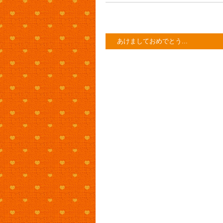
あけましておめでとう...