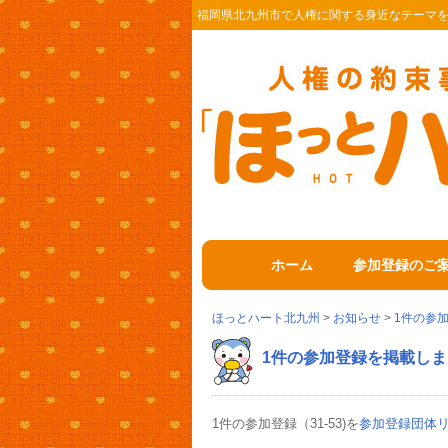
福岡県北九州市で人権に関する身近なテーマ
ホーム
参加登録のご
ほっとハート北九州
>
お知らせ
>
1件の参
1件の参加登録を掲載しま
1件の参加登録（31-53)を
参加登録団体