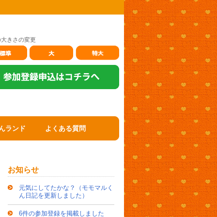
の大きさの変更
んランド
よくある質問
お知らせ
元気にしてたかな？（モモマルく
ん日記を更新しました）
6件の参加登録を掲載しました