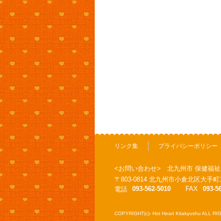
リンク集
プライバシーポリシー
<お問い合わせ> 北九州市 保健福祉
〒803-0814 北九州市小倉北区大
093-562-5010
FAX
093-5
電話
COPYRIGHT(c)- Hot Heart Kitakyushu ALL 