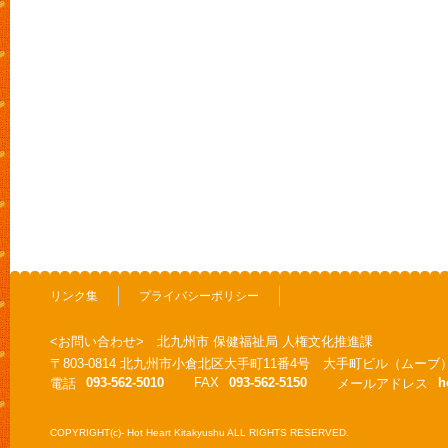
リンク集
プライバシーポリシー
<お問い合わせ> 北九州市 保健福祉局 人権文化推進課
〒803-0814 北九州市小倉北区大手町11番4号 大手町ビル（ムーブ
093-562-5010
FAX
093-562-5150
h
電話
メールアドレス
COPYRIGHT(c)- Hot Heart Kitakyushu ALL RIGHTS RESERVED.