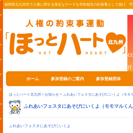
福岡県北九州市で人権に関する身近なテーマを市民相互の約束事として掲げ、守
ホーム
参加登録のご案内
参加登録団体
ほっとハート北九州
>
お知らせ
>
ふれあいフェスタにあそびにいくよ（モモ
ふれあいフェスタにあそびにいくよ（モモマルくん
ふれあいフェスタにあそびにいくよ