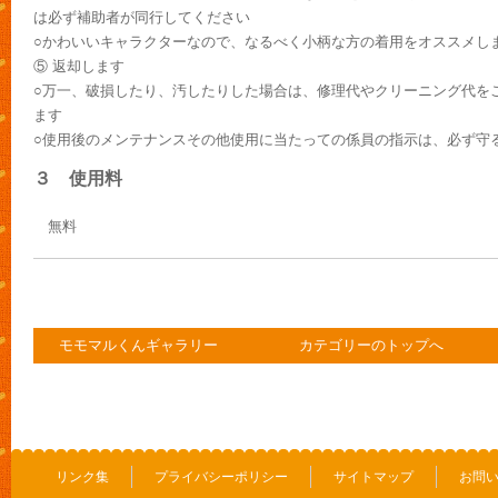
は必ず補助者が同行してください
○かわいいキャラクターなので、なるべく小柄な方の着用をオススメし
⑤ 返却します
○万一、破損したり、汚したりした場合は、修理代やクリーニング代を
ます
○使用後のメンテナンスその他使用に当たっての係員の指示は、必ず守
３ 使用料
無料
モモマルくんギャラリー
カテゴリーのトップへ
リンク集
プライバシーポリシー
サイトマップ
お問