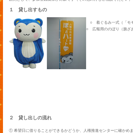
１ 貸し出すもの
○ 着ぐるみ一式（「モ
○ 広報用ののぼり（旗ざ
２ 貸し出しの流れ
① 希望日に借りることができるかどうか、人権推進センターに確かめ