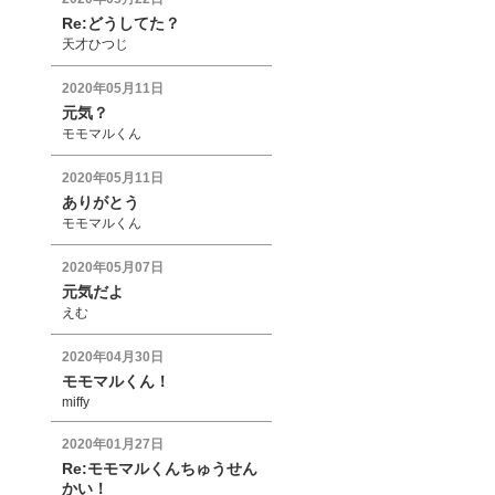
Re:どうしてた？
天才ひつじ
2020年05月11日
元気？
モモマルくん
2020年05月11日
ありがとう
モモマルくん
2020年05月07日
元気だよ
えむ
2020年04月30日
モモマルくん！
miffy
2020年01月27日
Re:モモマルくんちゅうせん
かい！