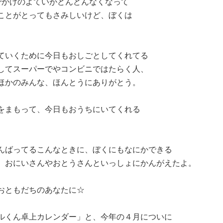
、おでかけのよていがどんどんなくなって
ことがとってもさみしいけど、ぼくは
ていくために今日もおしごとしてくれてる
してスーパーでやコンビニではたらく人、
ほかのみんな、ほんとうにありがとう。
をまもって、今日もおうちにいてくれる
んばってるこんなときに、ぼくにもなにかできる
、おにいさんやおとうさんといっしょにかんがえたよ。
おともだちのあなたに☆
ルくん卓上カレンダー」と、今年の４月についに