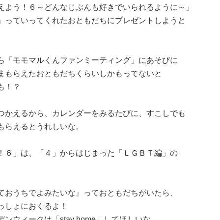
えよう！６～どんなじぶんも好きでいられるように～」
」っていってくれたおともだちにプレゼントしようと
ら「モモマルくんファンミーティング」にあそびに
まもらえたおともだちくらいしかもってないと
も！？
つかえるから、カレンダーをみるたびに、すこしでも
もらえるとうれしいな。
！６」は、「４」からはじまった「ＬＧＢＴ編」の
ておうちでよみたいな』っておともだちがいたら、
っしょにおくるよ！
ウィークは「stay home」してほしいな。