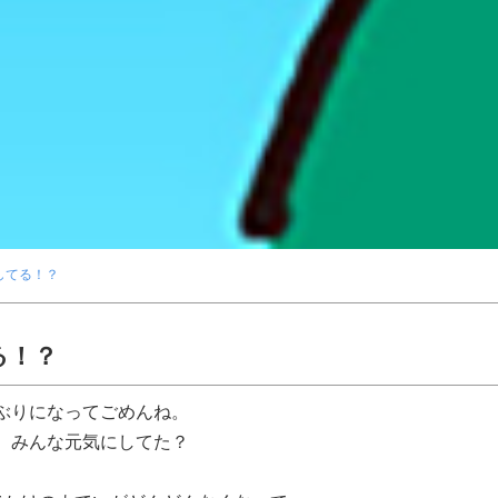
してる！？
る！？
ぶりになってごめんね。
、みんな元気にしてた？