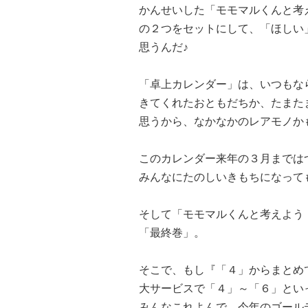
かんせいした「モモマルくんと考
の２つをセットにして、「ほしい
思うんだ♪
「卓上カレンダー」は、いつもな
きてくれたおともだちか、たまた
思うから、なかなかのレアモノか
このカレンダー来年の３月までは
みんなにたのしいきもちになって
そして「モモマルくんと考えよう
「最終巻」。
そこで、もし『「４」からまとめ
大サービスで「４」～「６」とい
みんなこれよんで、今年のゴールデン