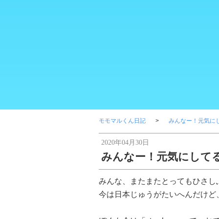
モモマルくん日記
みんなー！元気に
2020年04月30日
みんなー！元気にして
みんな、またまたとってもひさし
今は日本じゅうがたいへんだけど